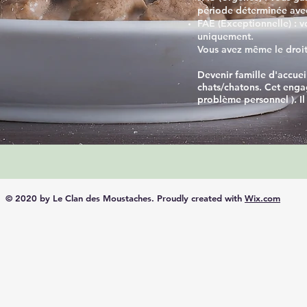
période déterminée avec
FAE (Exceptionnelle) : v
uniquement.
Vous avez même le droit 
Devenir famille d'accuei
chats/chatons. Cet engag
problème personnel ). Il
© 2020 by Le Clan des Moustaches. Proudly created with
Wix.com